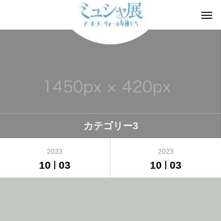
カテゴリー3
2023
2023
10
03
10
03