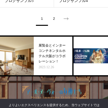
ブログサンプル5
ブログサンプル4
1
2
展覧会とインター
コンチネンタルホ
テル大阪がコラボ
レーション！
2023.12.26
よりよいエクスペリエンスを提供するため、当ウェブサイトでは