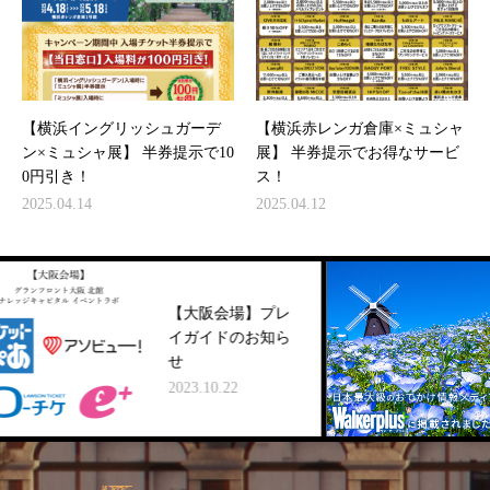
【横浜イングリッシュガーデ
【横浜赤レンガ倉庫×ミュシャ
ン×ミュシャ展】 半券提示で10
展】 半券提示でお得なサービ
0円引き！
ス！
2025.04.14
2025.04.12
【大阪会場】プレ
イガイドのお知ら
せ
2023.10.22