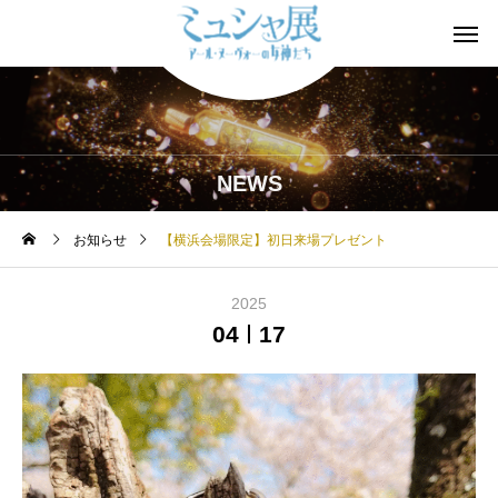
NEWS
お知らせ
【横浜会場限定】初日来場プレゼント
2025
04
17