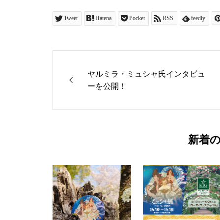
Tweet
Hatena
Pocket
RSS
feedly
ヤルミラ・ミュシャ氏インタビュ
ーを公開！
新着