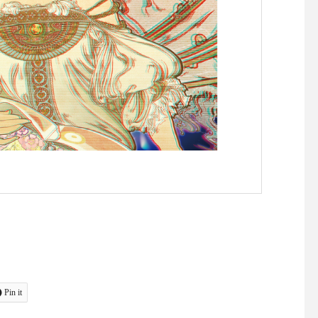
Pin it