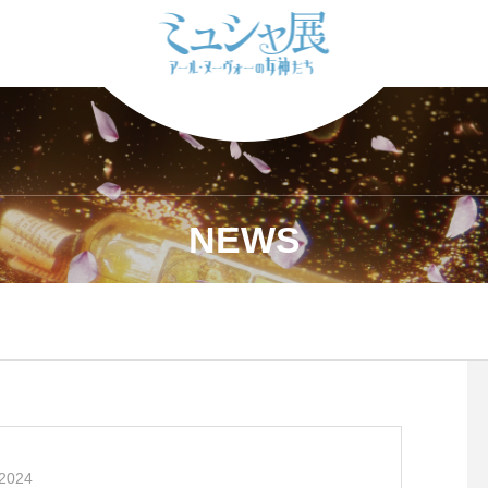
NEWS
2024