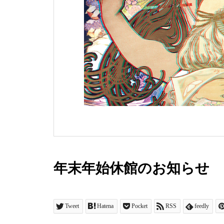
年末年始休館のお知らせ
Tweet
Hatena
Pocket
RSS
feedly