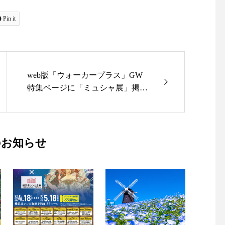
Pin it
web版「ウォーカープラス」GW
特集ページに「ミュシャ展」掲載
中！
のお知らせ