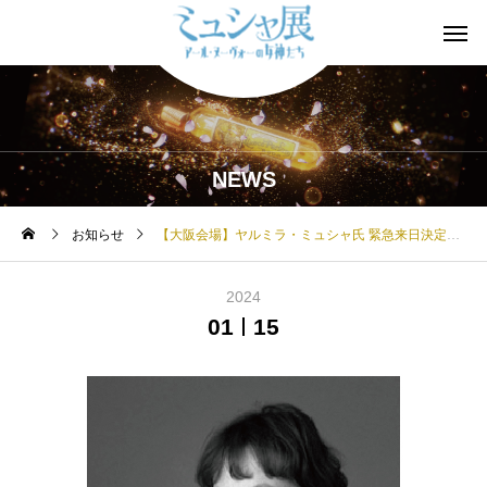
NEWS
お知らせ
【大阪会場】ヤルミラ・ミュシャ氏 緊急来日決定！！
2024
01
15