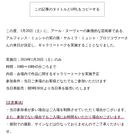
この記事のタイトルとURLをコピーする
この度、1月20日（土）に、アール・ヌーヴォーの象徴的な芸術家である、
アルフォンス・ミュシャの実の孫・ヤルミラ・ミュシャ・プロツコヴァーさ
んの来日が決定し、ギャラリートークを実施することとなりました。
実施日：2024年1月20日（土）のみ
時間：10時〜10時45分ごろまで
内容：会場内で作品に関するギャラリートークを実施予定
参加条件：当日ご来場のお客様どなたでもご参加いただけます
当日券販売：朝9時30分より当日券を販売いたします
[注意事項]
・当日参加者が多い場合はご入場を制限させていただく場合がございます。
また、参加でない場合でもご入場にお時間をいただく場合がございます。
・個別での撮影、サインなどは行なっておりませんのでご了承くださいま
せ。