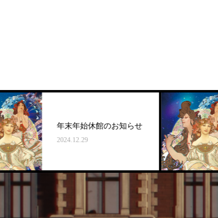
年始休館のお知らせ
名古屋会
12.29
2024.09.01