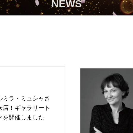
NEWS
ルミラ・ミュシャさ
来店！ギャラリート
クを開催しました