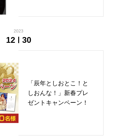
2023
12
30
「辰年としおとこ！と
しおんな！」新春プレ
ゼントキャンペーン！