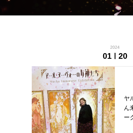
2024
01
20
ヤ
ん
ー