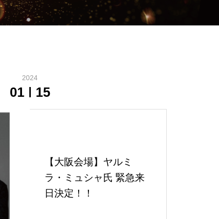
2024
01
15
【大阪会場】ヤルミ
ラ・ミュシャ氏 緊急来
日決定！！