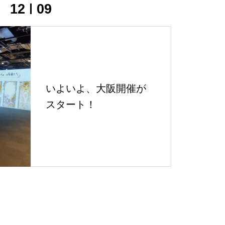
12
09
いよいよ、大阪開催が
スタート！