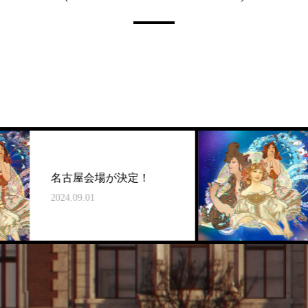
ヤルミラ・ミュ
場が決定！
ンタビューを公
2024.12.20