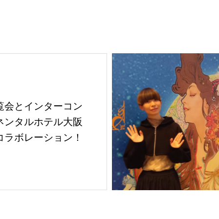
覧会とインターコン
ネンタルホテル大阪
コラボレーション！