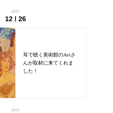
2023
12
26
耳で聴く美術館のAviさ
んが取材に来てくれま
した！
2023