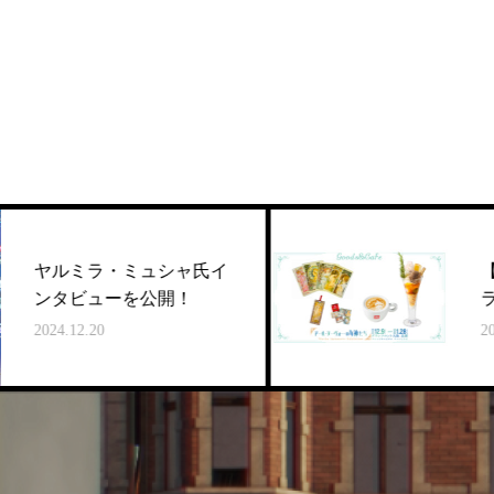
シャ氏イ
【大阪会場】グッズ＆
開！
ラボカフェ情報を更新
2023.11.17