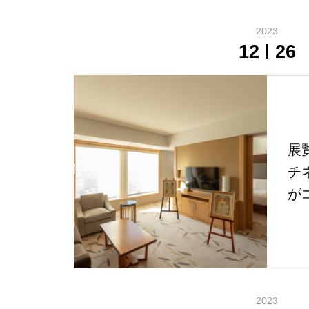
2023
12
26
展
チ
が
2023